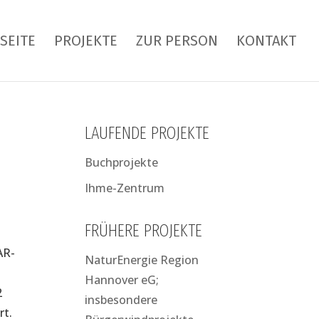
SEITE
PROJEKTE
ZUR PERSON
KONTAKT
LAUFENDE PROJEKTE
Buchprojekte
Ihme-Zentrum
FRÜHERE PROJEKTE
AR-
NaturEnergie Region
Hannover eG;
2
insbesondere
rt.