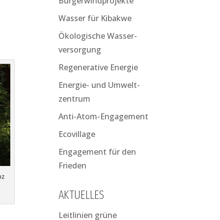
Bürgerwindprojekte
Wasser für Kibakwe
Ökologische Wasser­
versorgung
Regenerative Energie
Energie- und Umwelt­
zentrum
Anti-Atom-Engagement
Ecovillage
Engagement für den
Frieden
nz
AKTUELLES
Leitlinien grüne