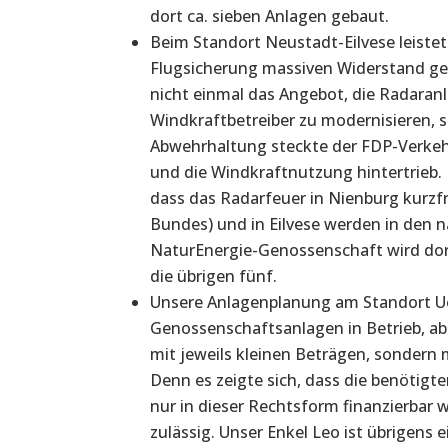
dort ca. sieben Anlagen gebaut.
Beim Standort Neustadt-Eilvese leist
Flugsicherung massiven Widerstand geg
nicht einmal das Angebot, die Radaranl
Windkraftbetreiber zu modernisieren, 
Abwehrhaltung steckte der FDP-Verkehr
und die Windkraftnutzung hintertrieb.
dass das Radarfeuer in Nienburg kurzfr
Bundes) und in Eilvese werden in den n
NaturEnergie-Genossenschaft wird dort
die übrigen fünf.
Unsere Anlagenplanung am Standort Uet
Genossenschaftsanlagen in Betrieb, a
mit jeweils kleinen Beträgen, sondern
Denn es zeigte sich, dass die benötigt
nur in dieser Rechtsform finanzierbar w
zulässig. Unser Enkel Leo ist übrigen