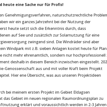
 heute eine Sache nur für Profis!
 den Genehmigungsverfahren, naturschutzrechtliche Proble
en wir ein ganzes Jahrzehnt bei der Nutzung der
erst heute setzt sich die Erkenntnis durch, dass
denen auf See und zusätzlich zur Solarnutzung für eine
rgieversorgung zwingend sind. Die Windräder sind aber
ein Windpark mit z.B. sieben Anlagen kostet heute für Pla
kte nicht mehr ehrenamtlich, sondern nur hochprofessionell
ent deshalb in diesem Bereich inzwischen eingestellt. 20
ie-Genossenschaft aus und mit voller Kraft beim Projekt
Kapitel. Hier ene Übersicht, was aus unseren Projektideen
:
torch bei meinem ersten Projekt im Gebiet Eldagsen
at das Gebiet im neuen regionalen Raumordnungsplan zu
ftnutzung erklärt und voraussichtlich werden in 2-3 Jahren