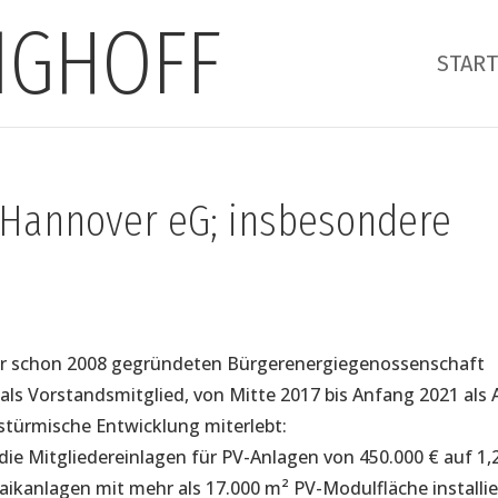
NGHOFF
START
 Hannover eG; insbesondere
der schon 2008 gegründeten Bürgerenergiegenossenschaft
als Vorstandsmitglied, von Mitte 2017 bis Anfang 2021 als 
e stürmische Entwicklung miterlebt:
 die Mitgliedereinlagen für PV-Anlagen von 450.000 € auf 1,
aikanlagen mit mehr als 17.000 m² PV-Modulfläche installie