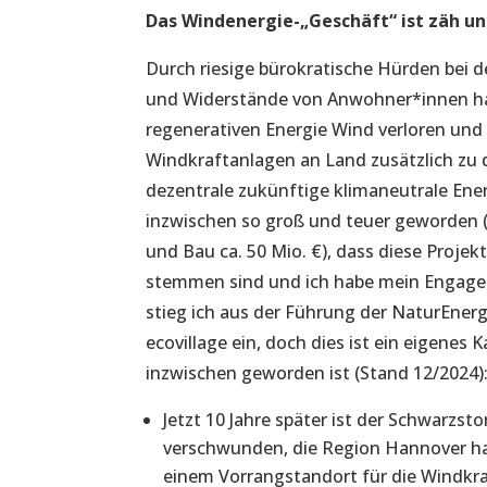
Das Windenergie-„Geschäft“ ist zäh und
Durch riesige bürokratische Hürden bei
und Widerstände von Anwohner*innen hab
regenerativen Energie Wind verloren und 
Windkraftanlagen an Land zusätzlich zu 
dezentrale zukünftige klimaneutrale Ene
inzwischen so groß und teuer geworden (
und Bau ca. 50 Mio. €), dass diese Proje
stemmen sind und ich habe mein Engagem
stieg ich aus der Führung der NaturEnerg
ecovillage ein, doch dies ist ein eigenes 
inzwischen geworden ist (Stand 12/2024)
Jetzt 10 Jahre später ist der Schwarzs
verschwunden, die Region Hannover h
einem Vorrangstandort für die Windkra