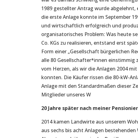
1989 gestellter Antrag wurde abgelehnt,
die erste Anlage konnte im September 19
und wirtschaftlich erfolgreich und produz
organisatorisches Problem: Was heute se
Co. KGs zu realisieren, entstand erst spä
Form einer „Gesellschaft bürgerlichen R
alle 80 Gesellschafter*innen einstimmig z
vom Herzen, als wir die Anlagen 2004 mi
konnten. Die Käufer rissen die 80-kW-An
Anlage mit den Standardmaßen dieser Ze
Mitglieder unseres W
20 Jahre später nach meiner Pensioni
2014 kamen Landwirte aus unserem Wohnor
aus sechs bis acht Anlagen bestehenden 