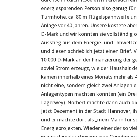
energiesparenden Person also genug für
Turmhöhe, ca. 80 m Flügelspannweite und 
Anlage vor 40 Jahren. Unsere kostete aber
D-Mark und wir konnten sie vollständig o
Ausstieg aus dem Energie- und Umweltzen
und diesen schrieb ich jetzt einen Brief. 
10.000 D-Mark an der Finanzierung der ge
soviel Strom erzeugt, wie der Haushalt de
kamen innerhalb eines Monats mehr als 
nicht eine, sondern gleich zwei Anlagen 
Anlagentypen machten konnten (ein Drei-
Lagerwey). Norbert machte dann auch die 
jetzt Dezernent in der Stadt Hannover,
und er machte dort als „mein Mann für s
Energieprojekten. Wieder einer der so vi
war es damals schwierig eine Genehmigu