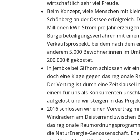
wirtschaftlich sehr viel Freude.
Beim Konzept, viele Menschen mit kleine
Schönberg an der Ostsee erfolgreich. D
Millionen kWh Strom pro Jahr erzeugen
Bürgerbeteiligungsverfahren mit ein
Verkaufsprospekt, bei dem nach dem 
anderem 5.000 Bewohner:innen im Umkr
200.000 € gekostet.
In Jembke bei Gifhorn schlossen wir e
doch eine Klage gegen das regionale 
Der Vertrag ist durch eine Zeitklausel
einem für uns als Konkurrenten unschl
aufgelöst und wir steigen in das Projekt
2016 schlossen wir einen Vorvertrag m
Windrädern am Deisterrand zwischen B
das regionale Raumordnungsprogramm u
die NaturEnergie-Genossenschaft. Ener